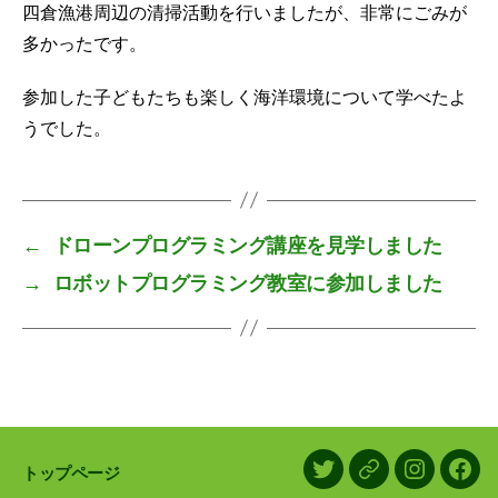
四倉漁港周辺の清掃活動を行いましたが、非常にごみが
多かったです。
参加した子どもたちも楽しく海洋環境について学べたよ
うでした。
←
ドローンプログラミング講座を見学しました
→
ロボットプログラミング教室に参加しました
トップページ
X/Twitter
LINE
Instagram
Face