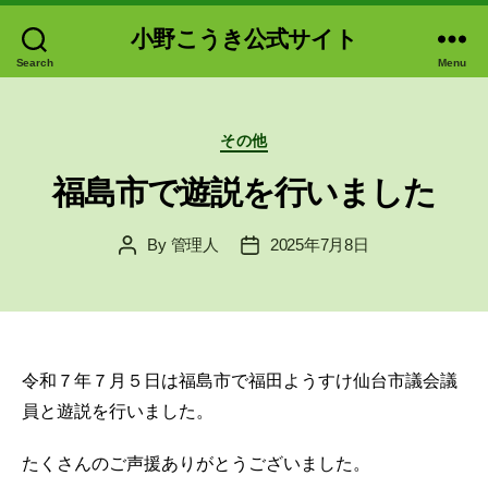
小野こうき公式サイト
Search
Menu
Categories
その他
福島市で遊説を行いました
By
管理人
2025年7月8日
Post
Post
author
date
令和７年７月５日は福島市で福田ようすけ仙台市議会議
員と遊説を行いました。
たくさんのご声援ありがとうございました。