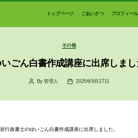
トップページ
ごあいさつ
プロフィー
Categories
その他
ゆいごん白書作成講座に出席しまし
By
管理人
2025年9月27日
Post
Post
author
date
岩行政書士のゆいごん白書作成講座に出席しました。