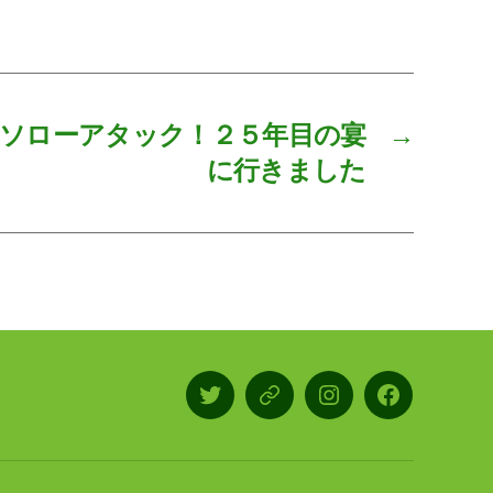
ソローアタック！２５年目の宴
→
に行きました
X/Twitter
LINE
Instagram
Facebook