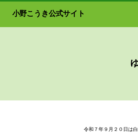
小野こうき公式サイト
令和７年９月２０日は白