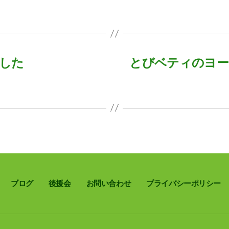
した
とびベティのヨー
ブログ
後援会
お問い合わせ
プライバシーポリシー