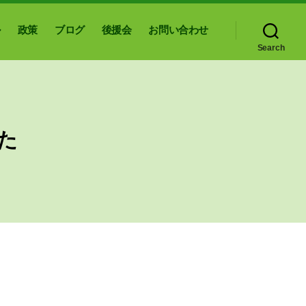
ル
政策
ブログ
後援会
お問い合わせ
Search
た