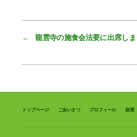
←
龍雲寺の施食会法要に出席しま
トップページ
ごあいさつ
プロフィール
政策