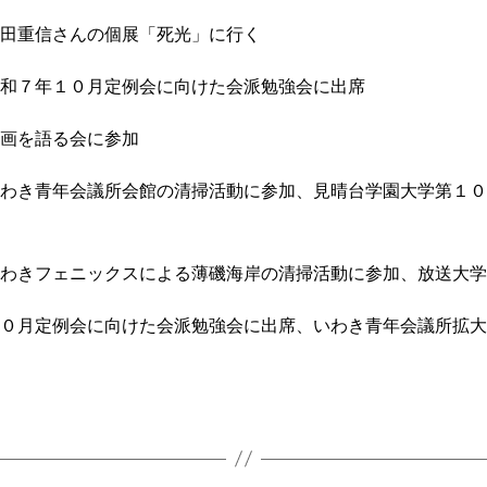
田重信さんの個展「死光」に行く
和７年１０月定例会に向けた会派勉強会に出席
画を語る会に参加
わき青年会議所会館の清掃活動に参加、見晴台学園大学第１０
わきフェニックスによる薄磯海岸の清掃活動に参加、放送大学
０月定例会に向けた会派勉強会に出席、いわき青年会議所拡大