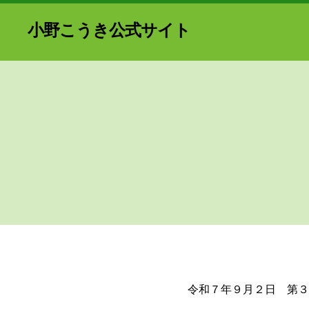
小野こうき公式サイト
令和７年９月２日 第３弾JC