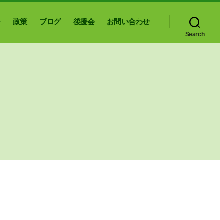
ル
政策
ブログ
後援会
お問い合わせ
Search