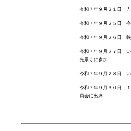
令和７年９月２１日 吉
令和７年９月２５日 令
令和７年９月２６日 映
令和７年９月２７日 い
光景寺に参加
令和７年９月２８日 い
令和７年９月３０日 １
員会に出席