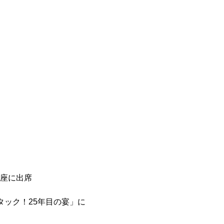
座に出席
タック！25年目の宴」に