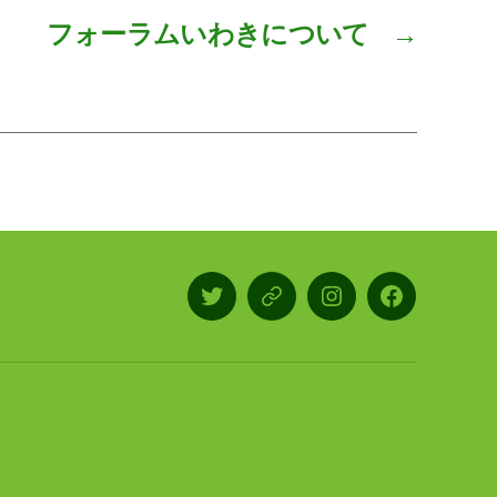
フォーラムいわきについて
→
X/Twitter
LINE
Instagram
Facebook