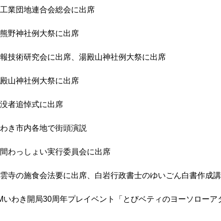
工業団地連合会総会に出席
熊野神社例大祭に出席
報技術研究会に出席、湯殿山神社例大祭に出席
殿山神社例大祭に出席
没者追悼式に出席
わき市内各地で街頭演説
間わっしょい実行委員会に出席
雲寺の施食会法要に出席、白岩行政書士のゆいごん白書作成講
Mいわき開局30周年プレイベント「とびベティのヨーソローア