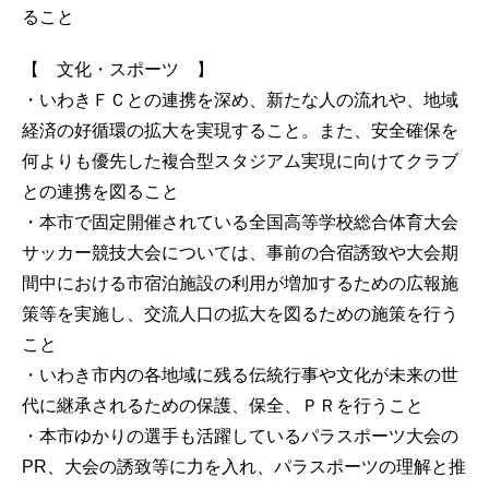
ること
【 文化・スポーツ 】
・いわきＦＣとの連携を深め、新たな人の流れや、地域
経済の好循環の拡大を実現すること。また、安全確保を
何よりも優先した複合型スタジアム実現に向けてクラブ
との連携を図ること
・本市で固定開催されている全国高等学校総合体育大会
サッカー競技大会については、事前の合宿誘致や大会期
間中における市宿泊施設の利用が増加するための広報施
策等を実施し、交流人口の拡大を図るための施策を行う
こと
・いわき市内の各地域に残る伝統行事や文化が未来の世
代に継承されるための保護、保全、ＰＲを行うこと
・本市ゆかりの選手も活躍しているパラスポーツ大会の
PR、大会の誘致等に力を入れ、パラスポーツの理解と推