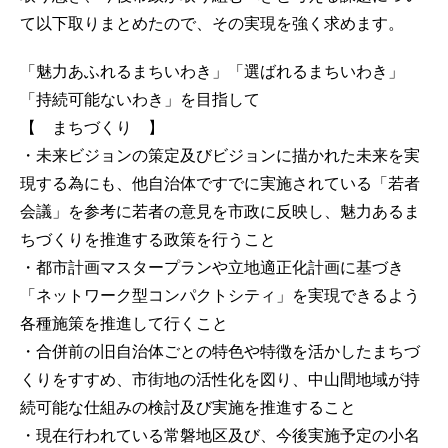
て以下取りまとめたので、その実現を強く求めます。
「魅力あふれるまちいわき」「選ばれるまちいわき」
「持続可能ないわき」を目指して
【 まちづくり 】
・未来ビジョンの策定及びビジョンに描かれた未来を実
現する為にも、他自治体ですでに実施されている「若者
会議」を参考に若者の意見を市政に反映し、魅力あるま
ちづくりを推進する政策を行うこと
・都市計画マスタープランや立地適正化計画に基づき
「ネットワーク型コンパクトシティ」を実現できるよう
各種施策を推進して行くこと
・合併前の旧自治体ごとの特色や特徴を活かしたまちづ
くりをすすめ、市街地の活性化を図り、中山間地域が持
続可能な仕組みの検討及び実施を推進すること
・現在行われている常磐地区及び、今後実施予定の小名