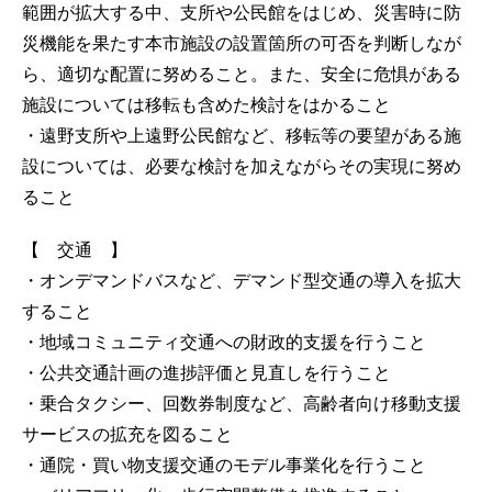
範囲が拡大する中、支所や公民館をはじめ、災害時に防
災機能を果たす本市施設の設置箇所の可否を判断しなが
ら、適切な配置に努めること。また、安全に危惧がある
施設については移転も含めた検討をはかること
・遠野支所や上遠野公民館など、移転等の要望がある施
設については、必要な検討を加えながらその実現に努め
ること
【 交通 】
・オンデマンドバスなど、デマンド型交通の導入を拡大
すること
・地域コミュニティ交通への財政的支援を行うこと
・公共交通計画の進捗評価と見直しを行うこと
・乗合タクシー、回数券制度など、高齢者向け移動支援
サービスの拡充を図ること
・通院・買い物支援交通のモデル事業化を行うこと