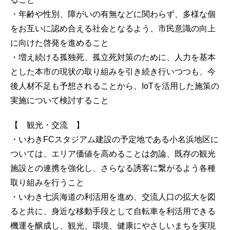
・年齢や性別、障がいの有無などに関わらず、多様な個
をお互いに認め合える社会となるよう、市民意識の向上
に向けた啓発を進めること
・増え続ける孤独死、孤立死対策のために、人力を基本
とした本市の現状の取り組みを引き続き行いつつも、今
後人材不足も予想されることから、IoTを活用した施策の
実施について検討すること
【 観光・交流 】
・いわきFCスタジアム建設の予定地である小名浜地区に
ついては、エリア価値を高めることは勿論、既存の観光
施設との連携を強化し、さらなる誘客に繋がるよう各種
取り組みを行うこと
・いわき七浜海道の利活用を進め、交流人口の拡大を図
ると共に、身近な移動手段として自転車を利活用できる
機運を醸成し、観光、環境、健康にやさしいまちを実現