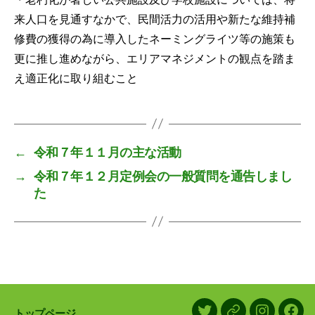
来人口を見通すなかで、民間活力の活用や新たな維持補
修費の獲得の為に導入したネーミングライツ等の施策も
更に推し進めながら、エリアマネジメントの観点を踏ま
え適正化に取り組むこと
←
令和７年１１月の主な活動
→
令和７年１２月定例会の一般質問を通告しまし
た
トップページ