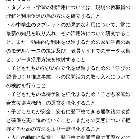
・タブレット学習の利活用については、現場の教職員の
理解と利用促進の為の方法を確立すること
・小中学生のタブレットの効果的な利用について、常に
最新の知見を取り入れ、その活用法について研究するこ
と。また、効果的な利用を促進するための家庭学習の為
のモデルケースの策定及び、教員サイドでのデータ収集
と、データ活用方法を検討すること
・子どもたちの学びの自立化を促進するための「学びの
習慣づくり推進事業」への民間活力の取り入れについて
の検討を行うこと
・子どもたちの虐待予防を強化するため「子ども家庭総
合支援拠点機能」の運営を強化すること
・子どもたちが安全、安心に登下校できる通学路の改善
と確保を更に進めていくこと。またその実態について把
握するための方法をより一層強化すること
・人口の動向に留意し、登下校の交通手段の問題などに