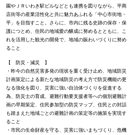
園やＪＲいわき駅ビルなどとも連携を図りながら、平商
店街等の産業活性化と共に魅力あふれる「中心市街地・
平」を目指すこと。さらに、市内に残る史跡の保存・保
護につとめ、住民の地域愛の醸成に努めるとともに、こ
れを活用した観光の開発で、地域の賑わいづくりに努め
ること
【 防災・減災 】
・昨今の自然災害多発の現状を重く受け止め、地域防災
計画策定による新たな地域防災の考え方で防災機能の更
なる強化を図り、災害に強い自治体づくりを促進する
為、防災士の育成、避難行動要支援者等への個別避難計
画の早期策定、住民参加型の防災マップ、住民との対話
も踏まえた地域ごとの避難計画の策定等の施策を実現す
ること
・市民の生命財産を守る、災害に強いまちづくり、危機