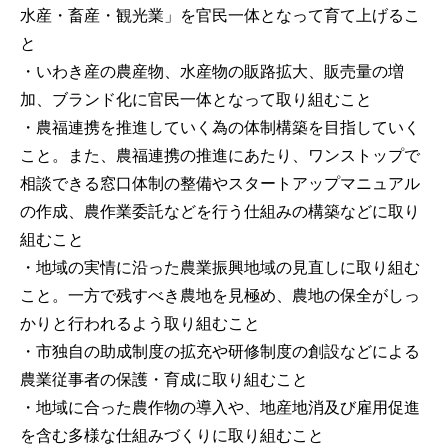
水産・畜産・観光業」を官民一体となって育て上げるこ
と
・いわき産の農産物、水産物の販路拡大、販売量の増
加、ブランド化に官民一体となって取り組むこと
・農福連携を推進していく為の体制構築を目指していく
こと。また、農福連携の推進にあたり、ワンストップで
相談できる窓口体制の整備やスタートアップマニュアル
の作成、農作業委託などを行う仕組みの構築などに取り
組むこと
・地域の実情に沿った農業振興地域の見直しに取り組む
こと。一方で残すべき農地を見極め、農地の保全がしっ
かりと行われるよう取り組むこと
・市独自の助成制度の拡充や研修制度の創設などによる
農業従事者の保護・育成に取り組むこと
・地域に合った農作物の導入や、地産地消及び雇用促進
を含む多様な仕組みづくりに取り組むこと