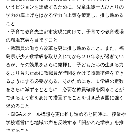
いうビジョンを達成するために、児童生徒一人ひとりの
学力の底上げをはかる学力向上策を策定し、推し進める
こと
・子育て教育先進都市実現に向けて、子育てや教育現場
の環境充実を目指すこと
・教職員の働き方改革を更に推し進めること。また、福
島県が少人数学級を取り入れてから２０年余が過ぎてい
るが、その効果をさらに発揮し、子どもたちの生きる力
をより育むために教職員が時間をかけて授業準備をでき
るようにする必要がある。そのためにも、１学級の定数
をさらに減ずるとともに、必要な教員確保を図ることが
できるよう市をあげて措置することを引き続き国に強く
求めること
・GIGAスクール構想を更に推し進めると同時に、授業や
学校運営にも地域の声を反映する「開かれた学校」を推
進すること