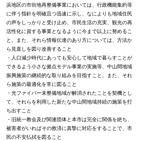
浜地区の市街地再整備事業においては、行政機能集約等
に伴う指針を明確且つ迅速に示し、なによりも地域住民
の声をしっかりと受け止め、市民生活の充実、観光の再
活性化に資する事業となるように今まで以上に努めるこ
と。また、それら情報伝達のあり方については、方法か
ら見直しを図り改善すること
・人口減少時代にあっても安心して地域で暮らすことが
できるよう小さな拠点モデル事業の実施等、中山間地域
振興施策の継続的な取り組みを目指すこと。また、それ
ら施策の最適化を常に図ること
・光ファイバー未整備地域が解消されたことを契機とし
て、それらを利用した新たな中山間地域持続の施策を打
ち出すこと
・旧統一教会及び関連団体と本市は完全に関係を絶ち、
被害者がいればその救済に真摯に対応をすることで、市
民の不安払拭を図ること