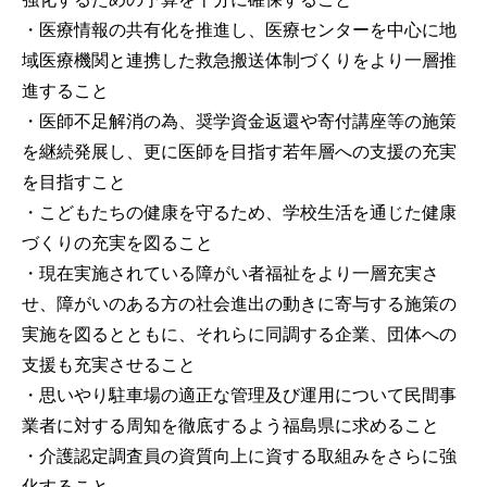
・医療情報の共有化を推進し、医療センターを中心に地
域医療機関と連携した救急搬送体制づくりをより一層推
進すること
・医師不足解消の為、奨学資金返還や寄付講座等の施策
を継続発展し、更に医師を目指す若年層への支援の充実
を目指すこと
・こどもたちの健康を守るため、学校生活を通じた健康
づくりの充実を図ること
・現在実施されている障がい者福祉をより一層充実さ
せ、障がいのある方の社会進出の動きに寄与する施策の
実施を図るとともに、それらに同調する企業、団体への
支援も充実させること
・思いやり駐車場の適正な管理及び運用について民間事
業者に対する周知を徹底するよう福島県に求めること
・介護認定調査員の資質向上に資する取組みをさらに強
化すること