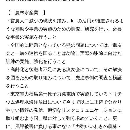
【 農林水産業 】
・営農人口減少の現状を鑑み、IoTの活用が推進されるよ
うな補助や事業の実施のための調査、研究を行い、必要
な事業の実施を行うこと
・全国的に問題となっている熊の問題については、猟友
会と一層の連携を図ることは勿論、実際の駆除に向けた
訓練の実施、強化を行うこと
・高齢化と後継者不足にある猟友会について、その解決
を図るための取り組みについて、先進事例の調査と検証
を行うこと
・東京電力福島第一原子力発電所で実施しているトリチ
ウム処理水海洋放出について今まで以上に正確で分かり
やすい情報の発信、適切なリスクコミュニケーションに
取り組むよう国、県に対して強く求めていくこと。更
に、風評被害に負ける事のない「力強いいわきの農林・