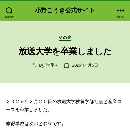
小野こうき公式サイト
Search
Menu
Categories
その他
放送大学を卒業しました
By
管理人
2026年4月5日
Post
Post
author
date
２０２６年３月２０日の放送大学教養学部社会と産業コ
ースを卒業しました。
修得単位は次のとおりです。