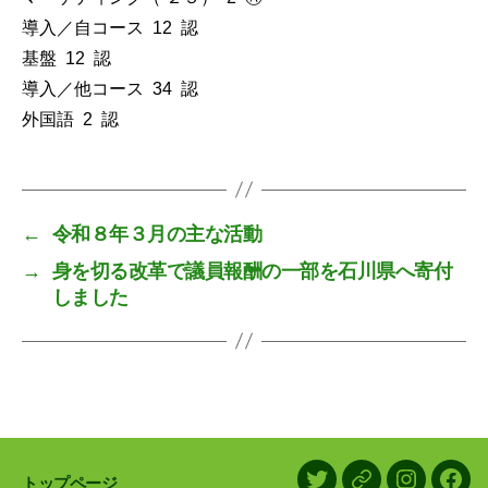
導入／自コース 12 認
基盤 12 認
導入／他コース 34 認
外国語 2 認
←
令和８年３月の主な活動
→
身を切る改革で議員報酬の一部を石川県へ寄付
しました
トップページ