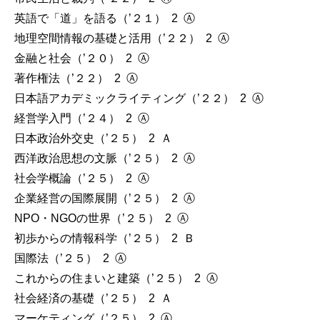
英語で「道」を語る（’２１） 2 Ⓐ
地理空間情報の基礎と活用（’２２） 2 Ⓐ
金融と社会（’２０） 2 Ⓐ
著作権法（’２２） 2 Ⓐ
日本語アカデミックライティング（’２２） 2 Ⓐ
経営学入門（’２４） 2 Ⓐ
日本政治外交史（’２５） 2 Ａ
西洋政治思想の文脈（’２５） 2 Ⓐ
社会学概論（’２５） 2 Ⓐ
企業経営の国際展開（’２５） 2 Ⓐ
NPO・NGOの世界（’２５） 2 Ⓐ
初歩からの情報科学（’２５） 2 Ｂ
国際法（’２５） 2 Ⓐ
これからの住まいと建築（’２５） 2 Ⓐ
社会経済の基礎（’２５） 2 Ａ
マーケティング（’２５） 2 Ⓐ