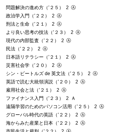
問題解決の進め方（’２５） 2 Ⓐ
政治学入門（’２２） 2 Ⓐ
刑法と生命（’２１） 2 Ⓐ
より良い思考の技法（’２３） 2 Ⓐ
現代の内部監査（’２２） 2 Ⓐ
民法（’２２） 2 Ⓐ
日本語リテラシー（’２１） 2 Ⓐ
災害社会学（’２０） 2 Ⓐ
シン・ビートルズ de 英文法（’２５） 2 Ⓐ
英語で読む大統領演説（’２０） 2 Ⓐ
雇用社会と法（’２１） 2 Ⓐ
ファイナンス入門（’２３） 2 Ａ
遠隔学習のためのパソコン活用（’２５） 2 Ⓐ
グローバル時代の英語（’２２） 2 Ⓐ
海からみた産業と日本（’２２） 2 Ⓐ
市民生活と裁判（’２２） 2 Ⓐ