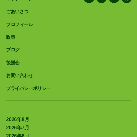
X/Twitter
LINE
Instagram
Face
ごあいさつ
プロフィール
政策
ブログ
後援会
お問い合わせ
プライバシーポリシー
2026年8月
2026年7月
2026年6月